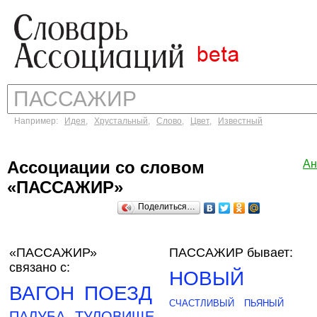
Например:
Идея
,
Хрустальный
,
Слово
,
Цвет
,
Известный
Ассоциации со словом
Ан
«ПАССАЖИР»
Поделиться…
«ПАССАЖИР»
ПАССАЖИР бывает:
связано с:
НОВЫЙ
ВАГОН
ПОЕЗД
СЧАСТЛИВЫЙ
ПЬЯНЫЙ
ПАЛУБА
ТУЛОВИЩЕ