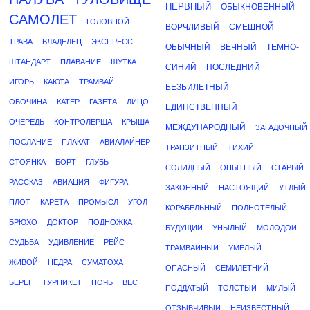
НЕРВНЫЙ
ОБЫКНОВЕННЫЙ
САМОЛЕТ
ГОЛОВНОЙ
ВОРЧЛИВЫЙ
СМЕШНОЙ
ТРАВА
ВЛАДЕЛЕЦ
ЭКСПРЕСС
ОБЫЧНЫЙ
ВЕЧНЫЙ
ТЕМНО-
ШТАНДАРТ
ПЛАВАНИЕ
ШУТКА
СИНИЙ
ПОСЛЕДНИЙ
ИГОРЬ
КАЮТА
ТРАМВАЙ
БЕЗБИЛЕТНЫЙ
ОБОЧИНА
КАТЕР
ГАЗЕТА
ЛИЦО
ЕДИНСТВЕННЫЙ
ОЧЕРЕДЬ
КОНТРОЛЕРША
КРЫША
МЕЖДУНАРОДНЫЙ
ЗАГАДОЧНЫЙ
ПОСЛАНИЕ
ПЛАКАТ
АВИАЛАЙНЕР
ТРАНЗИТНЫЙ
ТИХИЙ
СТОЯНКА
БОРТ
ГЛУБЬ
СОЛИДНЫЙ
ОПЫТНЫЙ
СТАРЫЙ
РАССКАЗ
АВИАЦИЯ
ФИГУРА
ЗАКОННЫЙ
НАСТОЯЩИЙ
УТЛЫЙ
ПЛОТ
КАРЕТА
ПРОМЫСЛ
УГОЛ
КОРАБЕЛЬНЫЙ
ПОЛНОТЕЛЫЙ
БРЮХО
ДОКТОР
ПОДНОЖКА
БУДУЩИЙ
УНЫЛЫЙ
МОЛОДОЙ
СУДЬБА
УДИВЛЕНИЕ
РЕЙС
ТРАМВАЙНЫЙ
УМЕЛЫЙ
ЖИВОЙ
НЕДРА
СУМАТОХА
ОПАСНЫЙ
СЕМИЛЕТНИЙ
БЕРЕГ
ТУРНИКЕТ
НОЧЬ
ВЕС
ПОДДАТЫЙ
ТОЛСТЫЙ
МИЛЫЙ
ОТЗЫВЧИВЫЙ
НЕИЗВЕСТНЫЙ