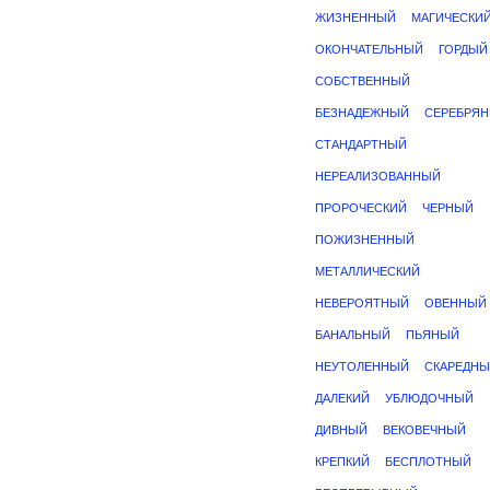
ЖИЗНЕННЫЙ
МАГИЧЕСКИ
ОКОНЧАТЕЛЬНЫЙ
ГОРДЫЙ
СОБСТВЕННЫЙ
БЕЗНАДЕЖНЫЙ
СЕРЕБРЯ
СТАНДАРТНЫЙ
НЕРЕАЛИЗОВАННЫЙ
ПРОРОЧЕСКИЙ
ЧЕРНЫЙ
ПОЖИЗНЕННЫЙ
МЕТАЛЛИЧЕСКИЙ
НЕВЕРОЯТНЫЙ
ОВЕННЫЙ
БАНАЛЬНЫЙ
ПЬЯНЫЙ
НЕУТОЛЕННЫЙ
СКАРЕДН
ДАЛЕКИЙ
УБЛЮДОЧНЫЙ
ДИВНЫЙ
ВЕКОВЕЧНЫЙ
КРЕПКИЙ
БЕСПЛОТНЫЙ