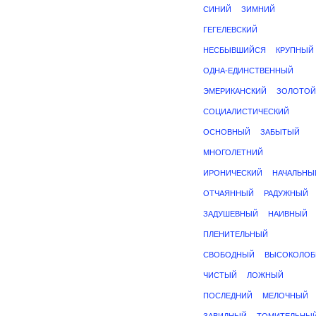
СИНИЙ
ЗИМНИЙ
ГЕГЕЛЕВСКИЙ
НЕСБЫВШИЙСЯ
КРУПНЫЙ
ОДНА-ЕДИНСТВЕННЫЙ
ЭМЕРИКАНСКИЙ
ЗОЛОТОЙ
СОЦИАЛИСТИЧЕСКИЙ
ОСНОВНЫЙ
ЗАБЫТЫЙ
МНОГОЛЕТНИЙ
ИРОНИЧЕСКИЙ
НАЧАЛЬНЫ
ОТЧАЯННЫЙ
РАДУЖНЫЙ
ЗАДУШЕВНЫЙ
НАИВНЫЙ
ПЛЕНИТЕЛЬНЫЙ
СВОБОДНЫЙ
ВЫСОКОЛО
ЧИСТЫЙ
ЛОЖНЫЙ
ПОСЛЕДНИЙ
МЕЛОЧНЫЙ