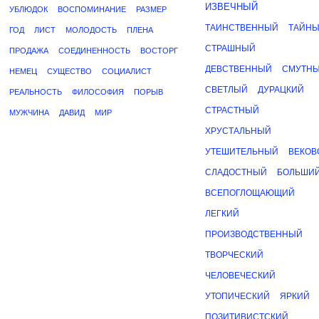
ИЗВЕЧНЫЙ
УБЛЮДОК
ВОСПОМИНАНИЕ
РАЗМЕР
ТАИНСТВЕННЫЙ
ТАЙН
ГОД
ЛИСТ
МОЛОДОСТЬ
ПЛЕНА
СТРАШНЫЙ
ПРОДАЖА
СОЕДИНЕННОСТЬ
ВОСТОРГ
ДЕВСТВЕННЫЙ
СМУТН
НЕМЕЦ
СУЩЕСТВО
СОЦИАЛИСТ
СВЕТЛЫЙ
ДУРАЦКИЙ
РЕАЛЬНОСТЬ
ФИЛОСОФИЯ
ПОРЫВ
СТРАСТНЫЙ
МУЖЧИНА
ДАВИД
МИР
ХРУСТАЛЬНЫЙ
УТЕШИТЕЛЬНЫЙ
ВЕКОВ
СЛАДОСТНЫЙ
БОЛЬШИ
ВСЕПОГЛОЩАЮЩИЙ
ЛЕГКИЙ
ПРОИЗВОДСТВЕННЫЙ
ТВОРЧЕСКИЙ
ЧЕЛОВЕЧЕСКИЙ
УТОПИЧЕСКИЙ
ЯРКИЙ
ПОЗИТИВИСТСКИЙ