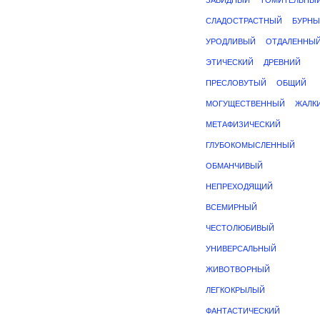
ЗАВИДНЫЙ
ТОМИТЕЛЬНЫ
СЛАДОСТРАСТНЫЙ
БУРН
УРОДЛИВЫЙ
ОТДАЛЕННЫ
ЭТИЧЕСКИЙ
ДРЕВНИЙ
ПРЕСЛОВУТЫЙ
ОБЩИЙ
МОГУЩЕСТВЕННЫЙ
ЖАЛК
МЕТАФИЗИЧЕСКИЙ
ГЛУБОКОМЫСЛЕННЫЙ
ОБМАНЧИВЫЙ
НЕПРЕХОДЯЩИЙ
ВСЕМИРНЫЙ
ЧЕСТОЛЮБИВЫЙ
УНИВЕРСАЛЬНЫЙ
ЖИВОТВОРНЫЙ
ЛЕГКОКРЫЛЫЙ
ФАНТАСТИЧЕСКИЙ