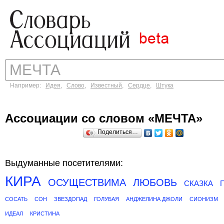
Например:
Идея
,
Слово
,
Известный
,
Сердце
,
Штука
Ассоциации со словом «МЕЧТА»
Поделиться…
Выдуманные посетителями:
КИРА
ОСУЩЕСТВИМА
ЛЮБОВЬ
СКАЗКА
СОСАТЬ
СОН
ЗВЕЗДОПАД
ГОЛУБАЯ
АНДЖЕЛИНА ДЖОЛИ
СИОНИЗМ
ИДЕАЛ
КРИСТИНА