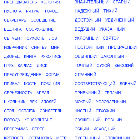
ЗНАЧИТЕЛЬНЫЙ
СТАРЫЙ
ПРЕПОДАВАТЕЛЬ
КОЛОНИЯ
НАДЕЖНЫЙ
ТИХИЙ
ПУСТОТА
РИТУАЛ
ГОРОД
ДОСТОЙНЫЙ
УЕДИНЕННЫЙ
СЕКРЕТАРЬ
СООБЩЕНИЕ
ВЕДУЩИЙ
УКАЗАННЫЙ
БЕДНЯГА
СООРУЖЕНИЕ
УКРОМНЫЙ
СВЯТОЙ
СЕГМЕНТ
СУХОСТЬ
ЛОВ
ПОСТОЯННЫЙ
ПРЕКРАСНЫЙ
ИЗБРАННИК
СИНТЕЗ
МИР
ОБЫЧНЫЙ
ЗАКОННЫЙ
ДВОРЕЦ
КНИГА
РУКОПИСЬ
ТОЧНЫЙ
ГРУЗ
КАРКАС
ДИСК
СУХОЙ
ВЫСОКИЙ
ПРЕДУПРЕЖДЕНИЕ
ФОРМА
СТРАННЫЙ
ПРИВАЛ
КОСТЬ
ПОЗИЦИЯ
СООТВЕТСТВУЮЩИЙ
ЛОБНЫЙ
СЕРЬЕЗНОСТЬ
АРЕАЛ
ПРИВЫЧНЫЙ
ТЕПЛЫЙ
ШКОЛЬНИК
ВЕК
ЗЛОДЕЙ
МОКРЫЙ
УСЛОВЛЕННЫЙ
СТОЛ
ОСТАТОК
СВИДЕТЕЛЬ
ЧИСТЫЙ
ОТХОЖИЙ
ПОРОДА
КОНСУЛЬТАНТ
СВЯЩЕННЫЙ
РОВНЫЙ
ПРОГРАММА
БЕРЕГ
ОБЩИЙ
ИСХОДНЫЙ
КРЕПОСТЬ
ОСТАНОВКА
МЕТР
ПУСТЫННЫЙ
СПОКОЙНЫЙ