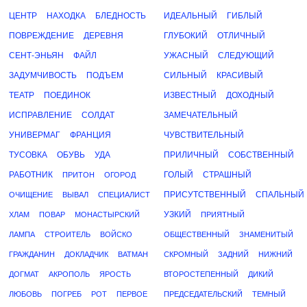
ЦЕНТР
НАХОДКА
БЛЕДНОСТЬ
ИДЕАЛЬНЫЙ
ГИБЛЫЙ
ПОВРЕЖДЕНИЕ
ДЕРЕВНЯ
ГЛУБОКИЙ
ОТЛИЧНЫЙ
СЕНТ-ЭНЬЯН
ФАЙЛ
УЖАСНЫЙ
СЛЕДУЮЩИЙ
ЗАДУМЧИВОСТЬ
ПОДЪЕМ
СИЛЬНЫЙ
КРАСИВЫЙ
ТЕАТР
ПОЕДИНОК
ИЗВЕСТНЫЙ
ДОХОДНЫЙ
ИСПРАВЛЕНИЕ
СОЛДАТ
ЗАМЕЧАТЕЛЬНЫЙ
УНИВЕРМАГ
ФРАНЦИЯ
ЧУВСТВИТЕЛЬНЫЙ
ТУСОВКА
ОБУВЬ
УДА
ПРИЛИЧНЫЙ
СОБСТВЕННЫЙ
РАБОТНИК
ГОЛЫЙ
СТРАШНЫЙ
ПРИТОН
ОГОРОД
ПРИСУТСТВЕННЫЙ
СПАЛЬНЫЙ
ОЧИЩЕНИЕ
ВЫВАЛ
СПЕЦИАЛИСТ
УЗКИЙ
ХЛАМ
ПОВАР
МОНАСТЫРСКИЙ
ПРИЯТНЫЙ
ЛАМПА
СТРОИТЕЛЬ
ВОЙСКО
ОБЩЕСТВЕННЫЙ
ЗНАМЕНИТЫЙ
ГРАЖДАНИН
ДОКЛАДЧИК
ВАТМАН
СКРОМНЫЙ
ЗАДНИЙ
НИЖНИЙ
ДОГМАТ
АКРОПОЛЬ
ЯРОСТЬ
ВТОРОСТЕПЕННЫЙ
ДИКИЙ
ЛЮБОВЬ
ПОГРЕБ
РОТ
ПЕРВОЕ
ПРЕДСЕДАТЕЛЬСКИЙ
ТЕМНЫЙ