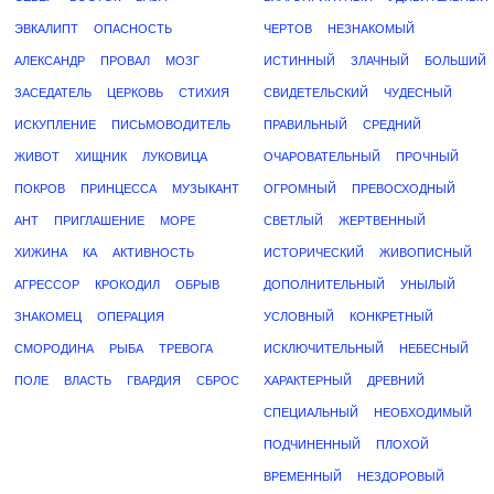
ЭВКАЛИПТ
ОПАСНОСТЬ
ЧЕРТОВ
НЕЗНАКОМЫЙ
АЛЕКСАНДР
ПРОВАЛ
МОЗГ
ИСТИННЫЙ
ЗЛАЧНЫЙ
БОЛЬШИЙ
ЗАСЕДАТЕЛЬ
ЦЕРКОВЬ
СТИХИЯ
СВИДЕТЕЛЬСКИЙ
ЧУДЕСНЫЙ
ИСКУПЛЕНИЕ
ПИСЬМОВОДИТЕЛЬ
ПРАВИЛЬНЫЙ
СРЕДНИЙ
ЖИВОТ
ХИЩНИК
ЛУКОВИЦА
ОЧАРОВАТЕЛЬНЫЙ
ПРОЧНЫЙ
ПОКРОВ
ПРИНЦЕССА
МУЗЫКАНТ
ОГРОМНЫЙ
ПРЕВОСХОДНЫЙ
АНТ
ПРИГЛАШЕНИЕ
МОРЕ
СВЕТЛЫЙ
ЖЕРТВЕННЫЙ
ХИЖИНА
КА
АКТИВНОСТЬ
ИСТОРИЧЕСКИЙ
ЖИВОПИСНЫЙ
АГРЕССОР
КРОКОДИЛ
ОБРЫВ
ДОПОЛНИТЕЛЬНЫЙ
УНЫЛЫЙ
ЗНАКОМЕЦ
ОПЕРАЦИЯ
УСЛОВНЫЙ
КОНКРЕТНЫЙ
СМОРОДИНА
РЫБА
ТРЕВОГА
ИСКЛЮЧИТЕЛЬНЫЙ
НЕБЕСНЫЙ
ПОЛЕ
ВЛАСТЬ
ГВАРДИЯ
СБРОС
ХАРАКТЕРНЫЙ
ДРЕВНИЙ
СПЕЦИАЛЬНЫЙ
НЕОБХОДИМЫЙ
ПОДЧИНЕННЫЙ
ПЛОХОЙ
ВРЕМЕННЫЙ
НЕЗДОРОВЫЙ