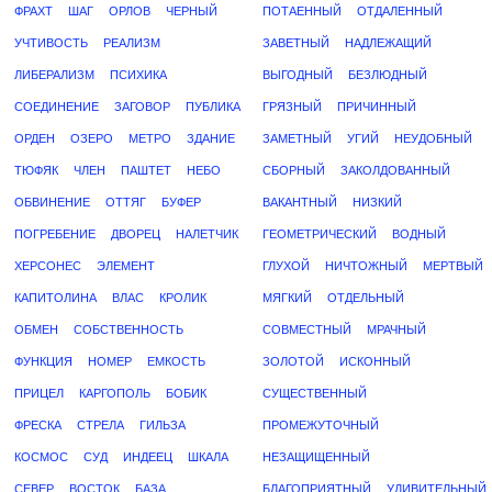
ФРАХТ
ШАГ
ОРЛОВ
ЧЕРНЫЙ
ПОТАЕННЫЙ
ОТДАЛЕННЫЙ
УЧТИВОСТЬ
РЕАЛИЗМ
ЗАВЕТНЫЙ
НАДЛЕЖАЩИЙ
ЛИБЕРАЛИЗМ
ПСИХИКА
ВЫГОДНЫЙ
БЕЗЛЮДНЫЙ
СОЕДИНЕНИЕ
ЗАГОВОР
ПУБЛИКА
ГРЯЗНЫЙ
ПРИЧИННЫЙ
ОРДЕН
ОЗЕРО
МЕТРО
ЗДАНИЕ
ЗАМЕТНЫЙ
УГИЙ
НЕУДОБНЫЙ
ТЮФЯК
ЧЛЕН
ПАШТЕТ
НЕБО
СБОРНЫЙ
ЗАКОЛДОВАННЫЙ
ОБВИНЕНИЕ
ОТТЯГ
БУФЕР
ВАКАНТНЫЙ
НИЗКИЙ
ПОГРЕБЕНИЕ
ДВОРЕЦ
НАЛЕТЧИК
ГЕОМЕТРИЧЕСКИЙ
ВОДНЫЙ
ХЕРСОНЕС
ЭЛЕМЕНТ
ГЛУХОЙ
НИЧТОЖНЫЙ
МЕРТВЫЙ
КАПИТОЛИНА
ВЛАС
КРОЛИК
МЯГКИЙ
ОТДЕЛЬНЫЙ
ОБМЕН
СОБСТВЕННОСТЬ
СОВМЕСТНЫЙ
МРАЧНЫЙ
ФУНКЦИЯ
НОМЕР
ЕМКОСТЬ
ЗОЛОТОЙ
ИСКОННЫЙ
ПРИЦЕЛ
КАРГОПОЛЬ
БОБИК
СУЩЕСТВЕННЫЙ
ФРЕСКА
СТРЕЛА
ГИЛЬЗА
ПРОМЕЖУТОЧНЫЙ
КОСМОС
СУД
ИНДЕЕЦ
ШКАЛА
НЕЗАЩИЩЕННЫЙ
СЕВЕР
ВОСТОК
БАЗА
БЛАГОПРИЯТНЫЙ
УДИВИТЕЛЬНЫЙ