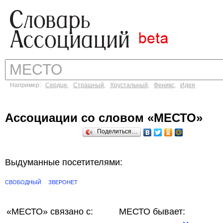
Например:
Сердце
,
Страшный
,
Хрустальный
,
Феникс
,
Идея
Ассоциации со словом «МЕСТО»
Поделиться…
Выдуманные посетителями:
СВОБОДНЫЙ
ЗВЕРОНЕТ
«МЕСТО»
связано с:
МЕСТО бывает: