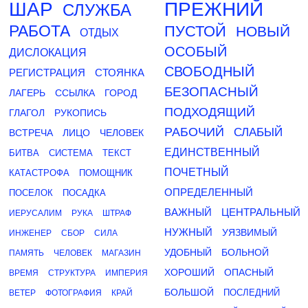
ШАР
ПРЕЖНИЙ
СЛУЖБА
РАБОТА
ПУСТОЙ
НОВЫЙ
ОТДЫХ
ОСОБЫЙ
ДИСЛОКАЦИЯ
СВОБОДНЫЙ
РЕГИСТРАЦИЯ
СТОЯНКА
БЕЗОПАСНЫЙ
ЛАГЕРЬ
ССЫЛКА
ГОРОД
ПОДХОДЯЩИЙ
ГЛАГОЛ
РУКОПИСЬ
РАБОЧИЙ
СЛАБЫЙ
ВСТРЕЧА
ЛИЦО
ЧЕЛОВЕК
ЕДИНСТВЕННЫЙ
БИТВА
СИСТЕМА
ТЕКСТ
ПОЧЕТНЫЙ
КАТАСТРОФА
ПОМОЩНИК
ОПРЕДЕЛЕННЫЙ
ПОСЕЛОК
ПОСАДКА
ВАЖНЫЙ
ЦЕНТРАЛЬНЫЙ
ИЕРУСАЛИМ
РУКА
ШТРАФ
НУЖНЫЙ
УЯЗВИМЫЙ
ИНЖЕНЕР
СБОР
СИЛА
УДОБНЫЙ
БОЛЬНОЙ
ПАМЯТЬ
ЧЕЛОВЕК
МАГАЗИН
ХОРОШИЙ
ОПАСНЫЙ
ВРЕМЯ
СТРУКТУРА
ИМПЕРИЯ
БОЛЬШОЙ
ПОСЛЕДНИЙ
ВЕТЕР
ФОТОГРАФИЯ
КРАЙ