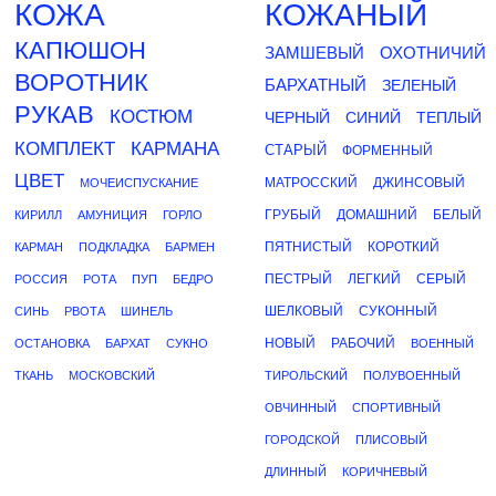
КОЖА
КОЖАНЫЙ
КАПЮШОН
ЗАМШЕВЫЙ
ОХОТНИЧИЙ
ВОРОТНИК
БАРХАТНЫЙ
ЗЕЛЕНЫЙ
РУКАВ
КОСТЮМ
ЧЕРНЫЙ
СИНИЙ
ТЕПЛЫЙ
КОМПЛЕКТ
КАРМАНА
СТАРЫЙ
ФОРМЕННЫЙ
ЦВЕТ
МАТРОССКИЙ
ДЖИНСОВЫЙ
МОЧЕИСПУСКАНИЕ
ГРУБЫЙ
ДОМАШНИЙ
БЕЛЫЙ
КИРИЛЛ
АМУНИЦИЯ
ГОРЛО
ПЯТНИСТЫЙ
КОРОТКИЙ
КАРМАН
ПОДКЛАДКА
БАРМЕН
ПЕСТРЫЙ
ЛЕГКИЙ
СЕРЫЙ
РОССИЯ
РОТА
ПУП
БЕДРО
ШЕЛКОВЫЙ
СУКОННЫЙ
СИНЬ
РВОТА
ШИНЕЛЬ
НОВЫЙ
РАБОЧИЙ
ОСТАНОВКА
БАРХАТ
СУКНО
ВОЕННЫЙ
ТКАНЬ
МОСКОВСКИЙ
ТИРОЛЬСКИЙ
ПОЛУВОЕННЫЙ
ОВЧИННЫЙ
СПОРТИВНЫЙ
ГОРОДСКОЙ
ПЛИСОВЫЙ
ДЛИННЫЙ
КОРИЧНЕВЫЙ