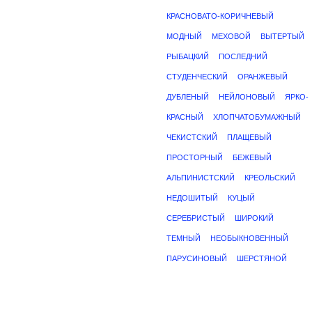
КРАСНОВАТО-КОРИЧНЕВЫЙ
МОДНЫЙ
МЕХОВОЙ
ВЫТЕРТЫЙ
РЫБАЦКИЙ
ПОСЛЕДНИЙ
СТУДЕНЧЕСКИЙ
ОРАНЖЕВЫЙ
ДУБЛЕНЫЙ
НЕЙЛОНОВЫЙ
ЯРКО-
КРАСНЫЙ
ХЛОПЧАТОБУМАЖНЫЙ
ЧЕКИСТСКИЙ
ПЛАЩЕВЫЙ
ПРОСТОРНЫЙ
БЕЖЕВЫЙ
АЛЬПИНИСТСКИЙ
КРЕОЛЬСКИЙ
НЕДОШИТЫЙ
КУЦЫЙ
СЕРЕБРИСТЫЙ
ШИРОКИЙ
ТЕМНЫЙ
НЕОБЫКНОВЕННЫЙ
ПАРУСИНОВЫЙ
ШЕРСТЯНОЙ