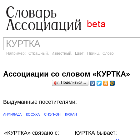
Например:
Страшный
,
Известный
,
Цвет
,
Принц
,
Слово
Ассоциации со словом «КУРТКА»
Поделиться…
Выдуманные посетителями:
АНФИЛАДА
КОСУХА
СНЭП-ОН
КАЖАН
«КУРТКА»
связано с:
КУРТКА бывает: