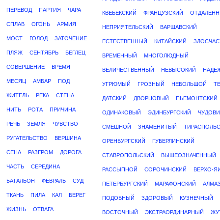
ПЕРЕВОД
ПАРТИЯ
ЧАРА
КВЕБЕКСКИЙ
ФРАНЦУЗСКИЙ
ОТДАЛЕН
СПЛАВ
ОГОНЬ
АРМИЯ
НЕПРИЯТЕЛЬСКИЙ
ВАРШАВСКИЙ
МОСТ
ГОЛОД
ЗАТОЧЕНИЕ
ЕСТЕСТВЕННЫЙ
КИТАЙСКИЙ
ЗЛОСЧА
ПЛЯЖ
СЕНТЯБРЬ
БЕГЛЕЦ
ВРЕМЕННЫЙ
МНОГОЛЮДНЫЙ
СОВЕРШЕНИЕ
ВРЕМЯ
ВЕЛИЧЕСТВЕННЫЙ
НЕВЫСОКИЙ
НАДЕ
МЕСЯЦ
АМБАР
ПОД
УГРЮМЫЙ
ГРОЗНЫЙ
НЕБОЛЬШОЙ
Т
ЖИТЕЛЬ
РЕКА
СТЕНА
ДАТСКИЙ
ДВОРЦОВЫЙ
ПЬЕМОНТСКИЙ
НИТЬ
РОТА
ПРИЧИНА
ОДИНАКОВЫЙ
ЭДИНБУРГСКИЙ
ЧУДОВ
РЕЧЬ
ЗЕМЛЯ
ЧУВСТВО
СМЕШНОЙ
ЗНАМЕНИТЫЙ
ТИРАСПОЛЬ
РУГАТЕЛЬСТВО
ВЕРШИНА
ОРЕНБУРГСКИЙ
ГУБЕРЛИНСКИЙ
СЕНА
РАЗГРОМ
ДОРОГА
СТАВРОПОЛЬСКИЙ
ВЫШЕОЗНАЧЕННЫЙ
ЧАСТЬ
СЕРЕДИНА
РАССЫПНОЙ
СОРОЧИНСКИЙ
ВЕРХО-Я
БАТАЛЬОН
ФЕВРАЛЬ
СУД
ПЕТЕРБУРГСКИЙ
МАРАФОНСКИЙ
АЛМА
ТКАНЬ
ПИЛА
КАЛ
БЕРЕГ
ПОДОБНЫЙ
ЗДОРОВЫЙ
КУЗНЕЧНЫЙ
ЖИЗНЬ
ОТВАГА
ВОСТОЧНЫЙ
ЭКСТРАОРДИНАРНЫЙ
ЖУ