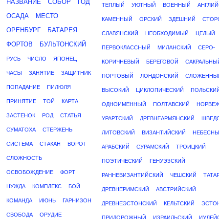
НАЗВАНИЕ
СОБОР
ГОД
ТЕПЛЫЙ
УЮТНЫЙ
ВОЕННЫЙ
АНГЛИЙ
ОСАДА
МЕСТО
КАМЕННЫЙ
ОРСКИЙ
ЗДЕШНИЙ
СТОР
ОРЕНБУРГ
БАТАРЕЯ
СЛАВЯНСКИЙ
НЕОБХОДИМЫЙ
ЦЕЛЫЙ
ФОРТОВ
БУЛЬТОНСКИЙ
ПЕРВОКЛАССНЫЙ
МИЛАНСКИЙ
СЕРО-
РУСЬ
ЧИСЛО
ЯПОНЕЦ
КОРИЧНЕВЫЙ
БЕРЕГОВОЙ
САКРАЛЬНЫ
ЧАСЫ
ЗАНЯТИЕ
ЗАЩИТНИК
ПОРТОВЫЙ
ЛОНДОНСКИЙ
СЛОЖЕННЫ
ПОПАДАНИЕ
ПИЛЮЛЯ
ВЫСОКИЙ
ЦИКЛОПИЧЕСКИЙ
ПОЛЬСКИ
ПРИНЯТИЕ
ТОЙ
КАРТА
ОДНОИМЕННЫЙ
ПОЛТАВСКИЙ
НОРВЕ
ЗАСТЕНОК
РОД
СТАТЬЯ
УРАРТСКИЙ
ДРЕВНЕАРМЯНСКИЙ
ШВЕД
СУМАТОХА
СТЕРЖЕНЬ
ЛИТОВСКИЙ
ВИЗАНТИЙСКИЙ
НЕБЕСН
СИСТЕМА
СТАКАН
ВОРОТ
АРАБСКИЙ
СУРАМСКИЙ
ТРОИЦКИЙ
СЛОЖНОСТЬ
ПОЭТИЧЕСКИЙ
ГЕНУЭЗСКИЙ
ОСВОБОЖДЕНИЕ
ФОРТ
РАННЕВИЗАНТИЙСКИЙ
ЧЕШСКИЙ
ТАТА
НУЖДА
КОМПЛЕКС
БОЙ
ДРЕВНЕРИМСКИЙ
АВСТРИЙСКИЙ
КОМАНДА
ИЮНЬ
ГАРНИЗОН
ДРЕВНЕЭСТОНСКИЙ
КЕЛЬТСКИЙ
ЭСТО
СВОБОДА
ОРУДИЕ
ПРИДОРОЖНЫЙ
ИЗРАИЛЬСКИЙ
ИУДЕЙ