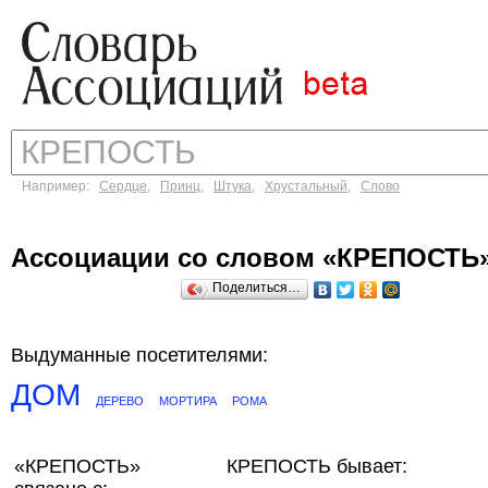
Например:
Сердце
,
Принц
,
Штука
,
Хрустальный
,
Слово
Ассоциации со словом «КРЕПОСТЬ
Поделиться…
Выдуманные посетителями:
ДОМ
ДЕРЕВО
МОРТИРА
РОМА
«КРЕПОСТЬ»
КРЕПОСТЬ бывает: