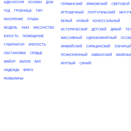
ИДЕОЛОГИЯ
ХОЗЯИН
ДОМ
ГЕРМАНСКИЙ
КРАКОВСКИЙ
СВЕТОВОЙ
ГОД
ГРОБНИЦА
ТИП
ИГРУШЕЧНЫЙ
ПОРТУГАЛЬСКИЙ
МОГУЧ
РАЗОРЕНИЕ
ПУШКА
БЕЛЫЙ
НОВЫЙ
КОЛОССАЛЬНЫЙ
МОДЕЛЬ
УКАЗ
МАСОНСТВО
ИСТОРИЧЕСКИЙ
ДЕТСКИЙ
ДИКИЙ
ТЕ
ЮНОСТЬ
ПОМЕЩЕНИЕ
МАССИВНЫЙ
ОДНОКОМНАТНЫЙ
ОСОБ
ГУБЕРНАТОР
КРЕПОСТЬ
АРАВИЙСКИЙ
САРАЦИНСКИЙ
ЗУБЧАТЫ
ОБСТАНОВКА
СЕРДЦЕ
ПОЖИЗНЕННЫЙ
КАВКАЗСКИЙ
МАЛЕНЬ
МАЙОР
ВАЛОВ
ВАЛ
КРУГЛЫЙ
СИНИЙ
НАДЕЖДА
ВРАТА
РАЗВАЛИНЫ