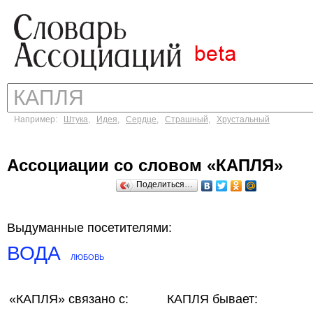
Например:
Штука
,
Идея
,
Сердце
,
Страшный
,
Хрустальный
Ассоциации со словом «КАПЛЯ»
Поделиться…
Выдуманные посетителями:
ВОДА
ЛЮБОВЬ
«КАПЛЯ»
связано с:
КАПЛЯ бывает: