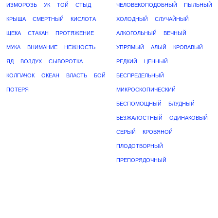
ИЗМОРОЗЬ
УК
ТОЙ
СТЫД
ЧЕЛОВЕКОПОДОБНЫЙ
ПЫЛЬНЫЙ
КРЫША
СМЕРТНЫЙ
КИСЛОТА
ХОЛОДНЫЙ
СЛУЧАЙНЫЙ
ЩЕКА
СТАКАН
ПРОТЯЖЕНИЕ
АЛКОГОЛЬНЫЙ
ВЕЧНЫЙ
МУКА
ВНИМАНИЕ
НЕЖНОСТЬ
УПРЯМЫЙ
АЛЫЙ
КРОВАВЫЙ
ЯД
ВОЗДУХ
СЫВОРОТКА
РЕДКИЙ
ЦЕННЫЙ
КОЛПАЧОК
ОКЕАН
ВЛАСТЬ
БОЙ
БЕСПРЕДЕЛЬНЫЙ
ПОТЕРЯ
МИКРОСКОПИЧЕСКИЙ
БЕСПОМОЩНЫЙ
БЛУДНЫЙ
БЕЗЖАЛОСТНЫЙ
ОДИНАКОВЫЙ
СЕРЫЙ
КРОВЯНОЙ
ПЛОДОТВОРНЫЙ
ПРЕПОРЯДОЧНЫЙ