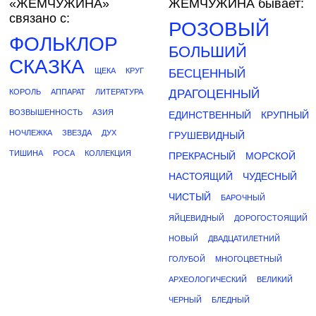
«ЖЕМЧУЖИНА»
ЖЕМЧУЖИНА бывает:
связано с:
РОЗОВЫЙ
ФОЛЬКЛОР
БОЛЬШИЙ
СКАЗКА
ЩЕКА
КРУГ
БЕСЦЕННЫЙ
КОРОЛЬ
АППАРАТ
ЛИТЕРАТУРА
ДРАГОЦЕННЫЙ
ВОЗВЫШЕННОСТЬ
АЗИЯ
ЕДИНСТВЕННЫЙ
КРУПНЫЙ
НОЧЛЕЖКА
ЗВЕЗДА
ДУХ
ГРУШЕВИДНЫЙ
ТИШИНА
РОСА
КОЛЛЕКЦИЯ
ПРЕКРАСНЫЙ
МОРСКОЙ
НАСТОЯЩИЙ
ЧУДЕСНЫЙ
ЧИСТЫЙ
БАРОЧНЫЙ
ЯЙЦЕВИДНЫЙ
ДОРОГОСТОЯЩИЙ
НОВЫЙ
ДВАДЦАТИЛЕТНИЙ
ГОЛУБОЙ
МНОГОЦВЕТНЫЙ
АРХЕОЛОГИЧЕСКИЙ
ВЕЛИКИЙ
ЧЕРНЫЙ
БЛЕДНЫЙ