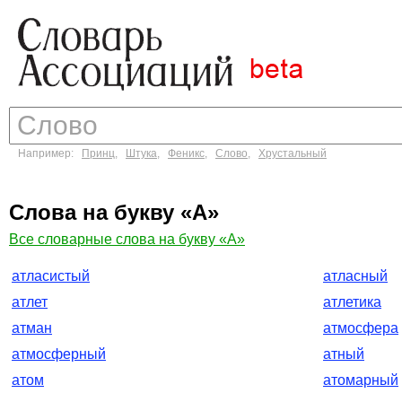
Например:
Принц
,
Штука
,
Феникс
,
Слово
,
Хрустальный
Слова на букву «А»
Все словарные слова на букву «А»
атласистый
атласный
атлет
атлетика
атман
атмосфера
атмосферный
атный
атом
атомарный