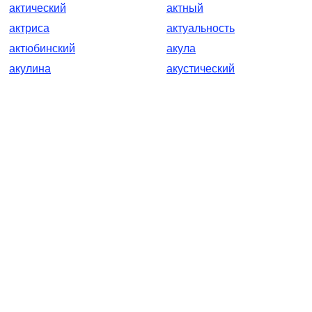
актический
актный
актриса
актуальность
актюбинский
акула
акулина
акустический