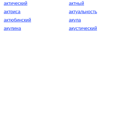
актический
актный
актриса
актуальность
актюбинский
акула
акулина
акустический