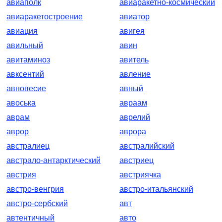
авиаполк
авиаракетно-космический
авиаракетостроение
авиатор
авиация
авигея
авильный
авин
авитаминоз
авитель
авксентий
авление
авновесие
авный
авоська
авраам
аврам
аврелий
аврор
аврора
австралиец
австралийский
австрало-антарктический
австриец
австрия
австриячка
австро-венгрия
австро-итальянский
австро-сербский
авт
автентичный
авто