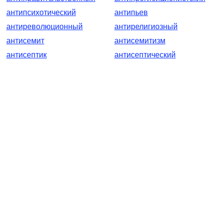
антипсихотический
антипьев
антиреволюционный
антирелигиозный
антисемит
антисемитизм
антисептик
антисептический