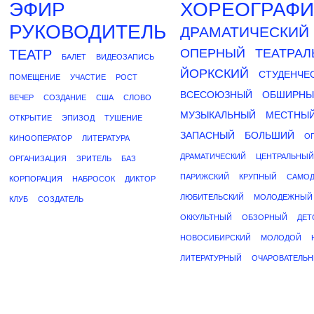
ЭФИР
ХОРЕОГРАФИ
РУКОВОДИТЕЛЬ
ДРАМАТИЧЕСКИЙ
ОПЕРНЫЙ
ТЕАТРА
ТЕАТР
БАЛЕТ
ВИДЕОЗАПИСЬ
ЙОРКСКИЙ
СТУДЕНЧЕ
ПОМЕЩЕНИЕ
УЧАСТИЕ
РОСТ
ВСЕСОЮЗНЫЙ
ОБШИРНЫ
ВЕЧЕР
СОЗДАНИЕ
США
СЛОВО
МУЗЫКАЛЬНЫЙ
МЕСТНЫ
ОТКРЫТИЕ
ЭПИЗОД
ТУШЕНИЕ
ЗАПАСНЫЙ
БОЛЬШИЙ
О
КИНООПЕРАТОР
ЛИТЕРАТУРА
ДРАМАТИЧЕСКИЙ
ЦЕНТРАЛЬНЫЙ
ОРГАНИЗАЦИЯ
ЗРИТЕЛЬ
БАЗ
ПАРИЖСКИЙ
КРУПНЫЙ
САМОД
КОРПОРАЦИЯ
НАБРОСОК
ДИКТОР
ЛЮБИТЕЛЬСКИЙ
МОЛОДЕЖНЫЙ
КЛУБ
СОЗДАТЕЛЬ
ОККУЛЬТНЫЙ
ОБЗОРНЫЙ
ДЕТ
НОВОСИБИРСКИЙ
МОЛОДОЙ
ЛИТЕРАТУРНЫЙ
ОЧАРОВАТЕЛЬ