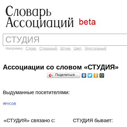
Например:
Слово
,
Страшный
,
Штука
,
Цвет
,
Хрустальный
Ассоциации со словом «СТУДИЯ»
Поделиться…
Выдуманные посетителями:
ЯРУСОВ
«СТУДИЯ»
связано с:
СТУДИЯ бывает: