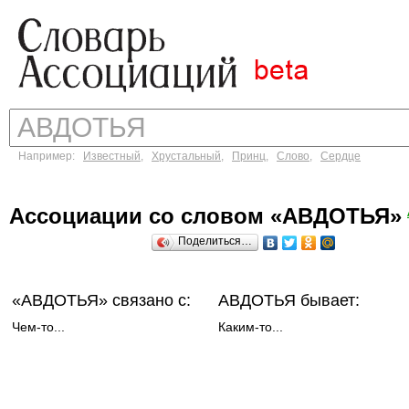
Например:
Известный
,
Хрустальный
,
Принц
,
Слово
,
Сердце
Ассоциации со словом «АВДОТЬЯ»
Поделиться…
«АВДОТЬЯ»
связано с:
АВДОТЬЯ бывает:
Чем-то...
Каким-то...