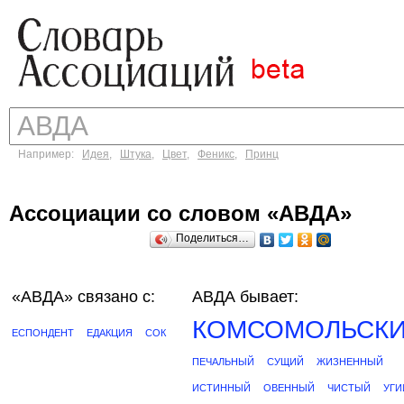
Например:
Идея
,
Штука
,
Цвет
,
Феникс
,
Принц
Ассоциации со словом «АВДА»
Поделиться…
«АВДА»
связано с:
АВДА бывает:
КОМСОМОЛЬСК
ЕСПОНДЕНТ
ЕДАКЦИЯ
СОК
ПЕЧАЛЬНЫЙ
СУЩИЙ
ЖИЗНЕННЫЙ
ИСТИННЫЙ
ОВЕННЫЙ
ЧИСТЫЙ
УГИ