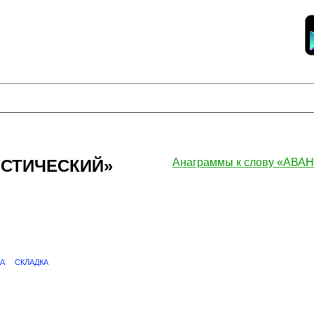
ИСТИЧЕСКИЙ»
Анаграммы к слову «А
А
СКЛАДКА