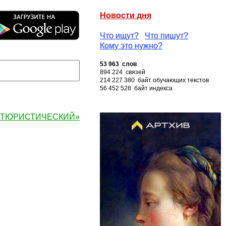
Новости дня
Что ищут?
Что пишут?
Кому это нужно?
53 963 слов
894 224 связей
214 227 380 байт обучающих текстов
56 452 528 байт индекса
ВАНТЮРИСТИЧЕСКИЙ»