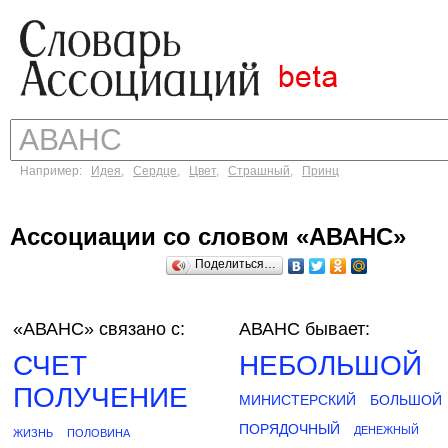
Например:
Идея
,
Сердце
,
Цвет
,
Страшный
,
Принц
Ассоциации со словом «АВАНС»
Поделиться…
«АВАНС»
связано с:
АВАНС бывает:
СЧЕТ
НЕБОЛЬШОЙ
ПОЛУЧЕНИЕ
МИНИСТЕРСКИЙ
БОЛЬШОЙ
ПОРЯДОЧНЫЙ
ДЕНЕЖНЫЙ
ЖИЗНЬ
ПОЛОВИНА