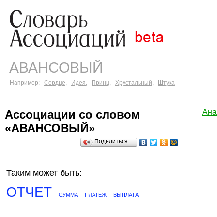
Например:
Сердце
,
Идея
,
Принц
,
Хрустальный
,
Штука
Ассоциации со словом
Ана
«АВАНСОВЫЙ»
Поделиться…
Таким может быть:
ОТЧЕТ
СУММА
ПЛАТЕЖ
ВЫПЛАТА