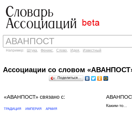
Например:
Штука
,
Феникс
,
Слово
,
Идея
,
Известный
Ассоциации со словом «АВАНПОСТ
Поделиться…
«АВАНПОСТ»
связано с:
АВАНПОСТ
Каким-то...
ТРАДИЦИЯ
ИМПЕРИЯ
АРМИЯ