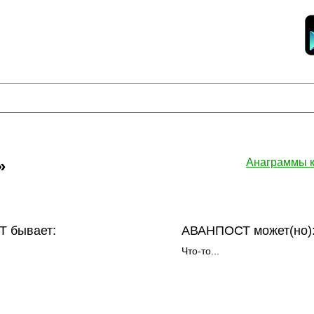
»
Анаграммы 
 бывает:
АВАНПОСТ может(но)
Что-то...