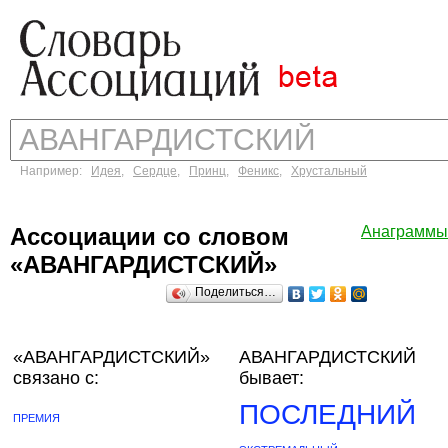
Например:
Идея
,
Сердце
,
Принц
,
Феникс
,
Хрустальный
Ассоциации со словом
Анаграммы
«АВАНГАРДИСТСКИЙ»
Поделиться…
«АВАНГАРДИСТСКИЙ»
АВАНГАРДИСТСКИЙ
связано с:
бывает:
ПОСЛЕДНИЙ
ПРЕМИЯ