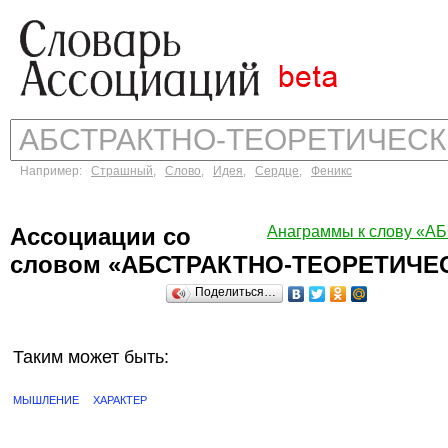
Например:
Страшный
,
Слово
,
Идея
,
Сердце
,
Феникс
Ассоциации со
Анаграммы к слову 
словом «АБСТРАКТНО-ТЕОРЕТИЧЕ
Поделиться…
Таким может быть:
МЫШЛЕНИЕ
ХАРАКТЕР