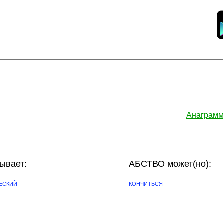
Анаграмм
ывает:
АБСТВО может(но):
ЕСКИЙ
КОНЧИТЬСЯ