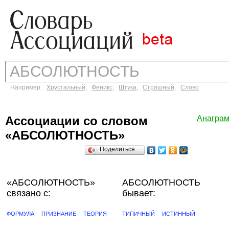
Например:
Хрустальный
,
Феникс
,
Штука
,
Страшный
,
Слово
Ассоциации со словом
Анагра
«АБСОЛЮТНОСТЬ»
Поделиться…
«АБСОЛЮТНОСТЬ»
АБСОЛЮТНОСТЬ
связано с:
бывает:
ФОРМУЛА
ПРИЗНАНИЕ
ТЕОРИЯ
ТИПИЧНЫЙ
ИСТИННЫЙ