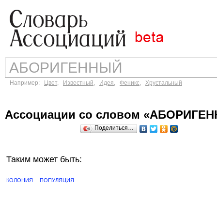
Например:
Цвет
,
Известный
,
Идея
,
Феникс
,
Хрустальный
Ассоциации со словом «АБОРИГЕ
Поделиться…
Таким может быть:
КОЛОНИЯ
ПОПУЛЯЦИЯ