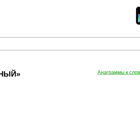
ННЫЙ»
Анаграммы к сл