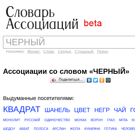
Например:
Феникс
,
Слово
,
Сердце
,
Страшный
,
Принц
Ассоциации со словом «ЧЕРНЫЙ»
Поделиться…
Выдуманные посетителями:
КВАДРАТ
ШАНЕЛЬ
ЦВЕТ
НЕГР
ЧАЙ
Г
МОНОЛИТ
РУССКИЙ
ОДИНОЧЕСТВО
МОНАХ
ВОРОН
ГЛАЗ
МГЛА
К
ШЕДОУ
АББАТ
ПОЛОСА
АРСЛАН
ЖОПА
КУКАРАЧА
ГОТИКА
ЧЕЛОВЕ