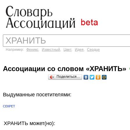
Например:
Феникс
,
Известный
,
Цвет
,
Идея
,
Сердце
Ассоциации со словом «ХРАНИТЬ»
Поделиться…
Выдуманные посетителями:
СЕКРЕТ
ХРАНИТЬ может(но):