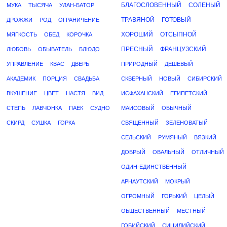
БЛАГОСЛОВЕННЫЙ
СОЛЕНЫЙ
МУКА
ТЫСЯЧА
УЛАН-БАТОР
ТРАВЯНОЙ
ГОТОВЫЙ
ДРОЖЖИ
РОД
ОГРАНИЧЕНИЕ
ХОРОШИЙ
ОТСЫПНОЙ
МЯГКОСТЬ
ОБЕД
КОРОЧКА
ПРЕСНЫЙ
ФРАНЦУЗСКИЙ
ЛЮБОВЬ
ОБЫВАТЕЛЬ
БЛЮДО
УПРАВЛЕНИЕ
КВАС
ДВЕРЬ
ПРИРОДНЫЙ
ДЕШЕВЫЙ
АКАДЕМИК
ПОРЦИЯ
СВАДЬБА
СКВЕРНЫЙ
НОВЫЙ
СИБИРСКИЙ
ВКУШЕНИЕ
ЦВЕТ
НАСТЯ
ВИД
ИСФАХАНСКИЙ
ЕГИПЕТСКИЙ
СТЕПЬ
ЛАВЧОНКА
ПАЕК
СУДНО
МАИСОВЫЙ
ОБЫЧНЫЙ
СКИРД
СУШКА
ГОРКА
СВЯЩЕННЫЙ
ЗЕЛЕНОВАТЫЙ
СЕЛЬСКИЙ
РУМЯНЫЙ
ВЯЗКИЙ
ДОБРЫЙ
ОВАЛЬНЫЙ
ОТЛИЧНЫЙ
ОДИН-ЕДИНСТВЕННЫЙ
АРНАУТСКИЙ
МОКРЫЙ
ОГРОМНЫЙ
ГОРЬКИЙ
ЦЕЛЫЙ
ОБЩЕСТВЕННЫЙ
МЕСТНЫЙ
ГОБИЙСКИЙ
СИЦИЛИЙСКИЙ