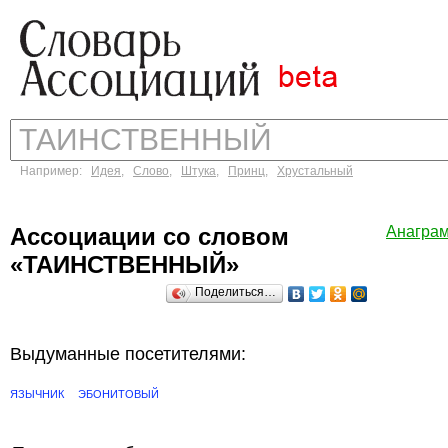
Например:
Идея
,
Слово
,
Штука
,
Принц
,
Хрустальный
Ассоциации со словом
Анагра
«ТАИНСТВЕННЫЙ»
Поделиться…
Выдуманные посетителями:
ЯЗЫЧНИК
ЭБОНИТОВЫЙ