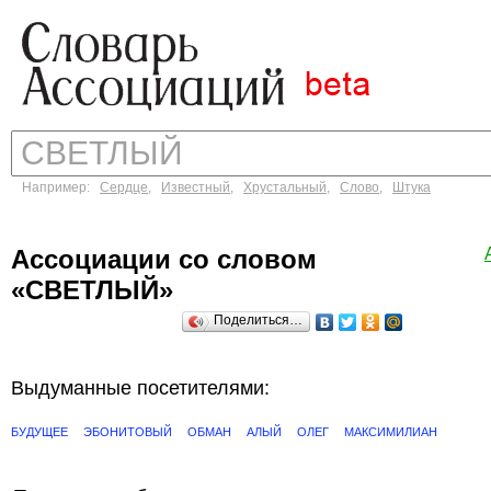
Например:
Сердце
,
Известный
,
Хрустальный
,
Слово
,
Штука
Ассоциации со словом
«СВЕТЛЫЙ»
Поделиться…
Выдуманные посетителями:
БУДУЩЕЕ
ЭБОНИТОВЫЙ
ОБМАН
АЛЫЙ
ОЛЕГ
МАКСИМИЛИАН