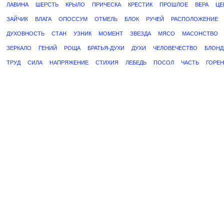
ЛАВИНА
ШЕРСТЬ
КРЫЛО
ПРИЧЕСКА
КРЕСТИК
ПРОШЛОЕ
ВЕРА
ЦЕ
ЗАЙЧИК
ВЛАГА
ОПОССУМ
ОТМЕЛЬ
БЛОК
РУЧЕЙ
РАСПОЛОЖЕНИЕ
ДУХОВНОСТЬ
СТАН
УЗНИК
МОМЕНТ
ЗВЕЗДА
МЯСО
МАСОНСТВО
ЗЕРКАЛО
ГЕНИЙ
РОЩА
БРАТЬЯ-ДУХИ
ДУХИ
ЧЕЛОВЕЧЕСТВО
БЛОНД
ТРУД
СИЛА
НАПРЯЖЕНИЕ
СТИХИЯ
ЛЕБЕДЬ
ПОСОЛ
ЧАСТЬ
ГОРЕ