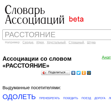
Например:
Сердце
,
Идея
,
Хрустальный
,
Страшный
,
Штука
Ассоциации со словом
Ана
«РАССТОЯНИЕ»
Поделиться…
Выдуманные посетителями:
ОДОЛЕТЬ
ПРЕНЕБРЕГАТЬ
ПОБЕДИТЬ
ПОЕЗД
ДОРОГА
Л