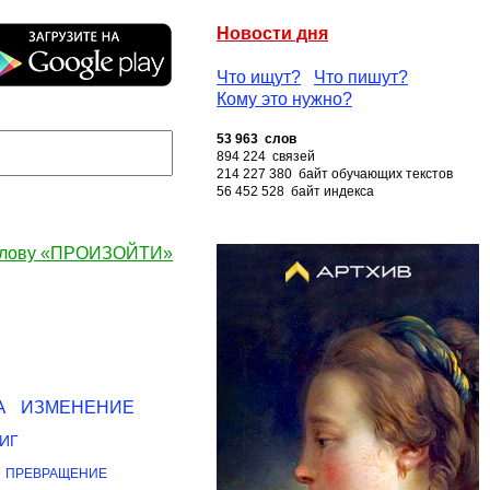
Новости дня
Что ищут?
Что пишут?
Кому это нужно?
53 963 слов
894 224 связей
214 227 380 байт обучающих текстов
56 452 528 байт индекса
слову «ПРОИЗОЙТИ»
А
ИЗМЕНЕНИЕ
ИГ
ПРЕВРАЩЕНИЕ