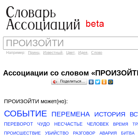
Например:
Принц
,
Известный
,
Цвет
,
Идея
,
Слово
Ассоциации со словом «ПРОИЗОЙТ
Поделиться…
ПРОИЗОЙТИ может(но):
СОБЫТИЕ
ПЕРЕМЕНА
ИСТОРИЯ
ВС
ПЕРЕВОРОТ
ЧУДО
НЕСЧАСТЬЕ
ЧЕЛОВЕК
ВРЕМЯ
ТР
ПРОИСШЕСТВИЕ
УБИЙСТВО
РАЗГОВОР
АВАРИЯ
БИТВА