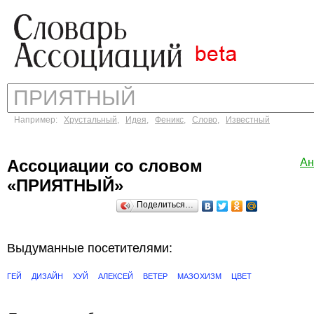
Например:
Хрустальный
,
Идея
,
Феникс
,
Слово
,
Известный
Ассоциации со словом
Ан
«ПРИЯТНЫЙ»
Поделиться…
Выдуманные посетителями:
ГЕЙ
ДИЗАЙН
ХУЙ
АЛЕКСЕЙ
ВЕТЕР
МАЗОХИЗМ
ЦВЕТ