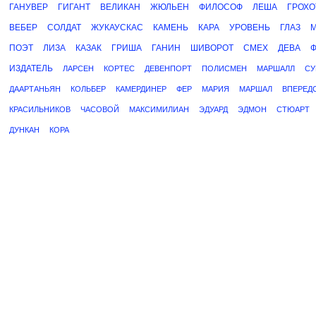
ГАНУВЕР
ГИГАНТ
ВЕЛИКАН
ЖЮЛЬЕН
ФИЛОСОФ
ЛЕША
ГРОХО
ВЕБЕР
СОЛДАТ
ЖУКАУСКАС
КАМЕНЬ
КАРА
УРОВЕНЬ
ГЛАЗ
ПОЭТ
ЛИЗА
КАЗАК
ГРИША
ГАНИН
ШИВОРОТ
СМЕХ
ДЕВА
ИЗДАТЕЛЬ
ЛАРСЕН
КОРТЕС
ДЕВЕНПОРТ
ПОЛИСМЕН
МАРШАЛЛ
СУ
ДААРТАНЬЯН
КОЛЬБЕР
КАМЕРДИНЕР
ФЕР
МАРИЯ
МАРШАЛ
ВПЕРЕД
КРАСИЛЬНИКОВ
ЧАСОВОЙ
МАКСИМИЛИАН
ЭДУАРД
ЭДМОН
СТЮАРТ
ДУНКАН
КОРА