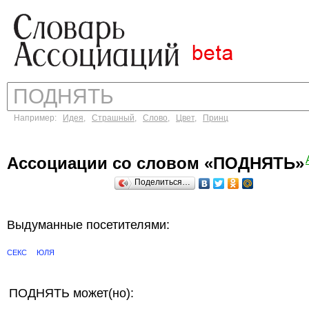
Например:
Идея
,
Страшный
,
Слово
,
Цвет
,
Принц
Ассоциации со словом «ПОДНЯТЬ»
Поделиться…
Выдуманные посетителями:
СЕКС
ЮЛЯ
ПОДНЯТЬ может(но):