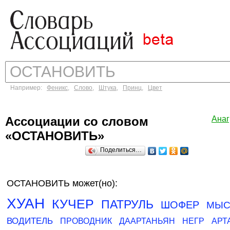
Например:
Феникс
,
Слово
,
Штука
,
Принц
,
Цвет
Ассоциации со словом
Ана
«ОСТАНОВИТЬ»
Поделиться…
ОСТАНОВИТЬ может(но):
ХУАН
КУЧЕР
ПАТРУЛЬ
ШОФЕР
МЫС
ВОДИТЕЛЬ
ПРОВОДНИК
ДААРТАНЬЯН
НЕГР
АРТ