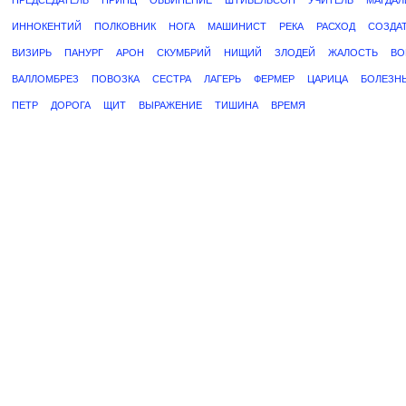
ПРЕДСЕДАТЕЛЬ
ПРИНЦ
ОБВИНЕНИЕ
ШТИБЕЛЬСОН
УЧИТЕЛЬ
МАГДАЛ
ИННОКЕНТИЙ
ПОЛКОВНИК
НОГА
МАШИНИСТ
РЕКА
РАСХОД
СОЗДА
ВИЗИРЬ
ПАНУРГ
АРОН
СКУМБРИЙ
НИЩИЙ
ЗЛОДЕЙ
ЖАЛОСТЬ
ВО
ВАЛЛОМБРЕЗ
ПОВОЗКА
СЕСТРА
ЛАГЕРЬ
ФЕРМЕР
ЦАРИЦА
БОЛЕЗН
ПЕТР
ДОРОГА
ЩИТ
ВЫРАЖЕНИЕ
ТИШИНА
ВРЕМЯ