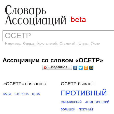
Например:
Сердце
,
Хрустальный
,
Страшный
,
Штука
,
Слово
Ассоциации со словом «ОСЕТР»
Поделиться…
«ОСЕТР»
связано с:
ОСЕТР бывает:
ПРОТИВНЫЙ
КАША
СТОРОНА
ЩЕКА
САХАЛИНСКИЙ
АТЛАНТИЧЕСКИЙ
БОЛЬШОЙ
ПОГАНЫЙ