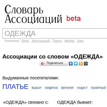
Например:
Идея
,
Хрустальный
,
Принц
,
Феникс
,
Цвет
Ассоциации со словом «ОДЕЖДА»
Поделиться…
Выдуманные посетителями:
ПЛАТЬЕ
ВЫБОР
ГАРДЕРОБ
ВЕРХНЯЯ
НУДИСТ
ПАЗЕРНЫЙ
«ОДЕЖДА»
связано с:
ОДЕЖДА бывает: