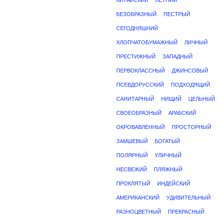
КИТАЙСКИЙ
ЛЕТНИЙ
БЕЗОБРАЗНЫЙ
ПЕСТРЫЙ
СЕГОДНЯШНИЙ
ХЛОПЧАТОБУМАЖНЫЙ
ЛИЧНЫЙ
ПРЕСТИЖНЫЙ
ЗАПАДНЫЙ
ПЕРВОКЛАССНЫЙ
ДЖИНСОВЫЙ
ПСЕВДОРУССКИЙ
ПОДХОДЯЩИЙ
САНИТАРНЫЙ
НИЩИЙ
ЦЕЛЬНЫЙ
СВОЕОБРАЗНЫЙ
АРАБСКИЙ
ОКРОВАВЛЕННЫЙ
ПРОСТОРНЫЙ
ЗАМШЕВЫЙ
БОГАТЫЙ
ПОЛЯРНЫЙ
УЛИЧНЫЙ
НЕСВЕЖИЙ
ПЛЯЖНЫЙ
ПРОКЛЯТЫЙ
ИНДЕЙСКИЙ
АМЕРИКАНСКИЙ
УДИВИТЕЛЬНЫЙ
РАЗНОЦВЕТНЫЙ
ПРЕКРАСНЫЙ