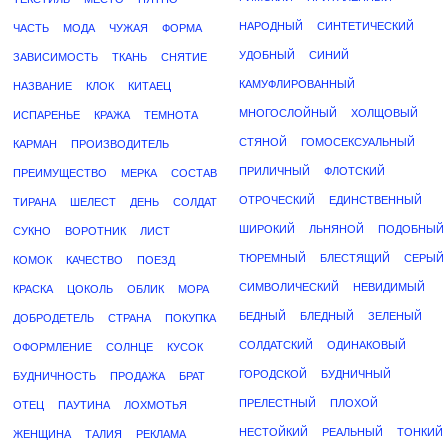
НАРОДНЫЙ
СИНТЕТИЧЕСКИЙ
ЧАСТЬ
МОДА
ЧУЖАЯ
ФОРМА
УДОБНЫЙ
СИНИЙ
ЗАВИСИМОСТЬ
ТКАНЬ
СНЯТИЕ
КАМУФЛИРОВАННЫЙ
НАЗВАНИЕ
КЛОК
КИТАЕЦ
МНОГОСЛОЙНЫЙ
ХОЛЩОВЫЙ
ИСПАРЕНЬЕ
КРАЖА
ТЕМНОТА
СТЯНОЙ
ГОМОСЕКСУАЛЬНЫЙ
КАРМАН
ПРОИЗВОДИТЕЛЬ
ПРИЛИЧНЫЙ
ФЛОТСКИЙ
ПРЕИМУЩЕСТВО
МЕРКА
СОСТАВ
ОТРОЧЕСКИЙ
ЕДИНСТВЕННЫЙ
ТИРАНА
ШЕЛЕСТ
ДЕНЬ
СОЛДАТ
ШИРОКИЙ
ЛЬНЯНОЙ
ПОДОБНЫЙ
СУКНО
ВОРОТНИК
ЛИСТ
ТЮРЕМНЫЙ
БЛЕСТЯЩИЙ
СЕРЫЙ
КОМОК
КАЧЕСТВО
ПОЕЗД
СИМВОЛИЧЕСКИЙ
НЕВИДИМЫЙ
КРАСКА
ЦОКОЛЬ
ОБЛИК
МОРА
БЕДНЫЙ
БЛЕДНЫЙ
ЗЕЛЕНЫЙ
ДОБРОДЕТЕЛЬ
СТРАНА
ПОКУПКА
СОЛДАТСКИЙ
ОДИНАКОВЫЙ
ОФОРМЛЕНИЕ
СОЛНЦЕ
КУСОК
ГОРОДСКОЙ
БУДНИЧНЫЙ
БУДНИЧНОСТЬ
ПРОДАЖА
БРАТ
ПРЕЛЕСТНЫЙ
ПЛОХОЙ
ОТЕЦ
ПАУТИНА
ЛОХМОТЬЯ
НЕСТОЙКИЙ
РЕАЛЬНЫЙ
ТОНКИЙ
ЖЕНЩИНА
ТАЛИЯ
РЕКЛАМА