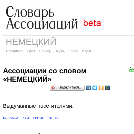
Например:
Цвет
,
Принц
,
Штука
,
Слово
,
Идея
Ассоциации со словом
А
«НЕМЕЦКИЙ»
Поделиться…
Выдуманные посетителями:
КОЛБАСА
ХУЙ
ГЕНИЙ
НОЧЬ