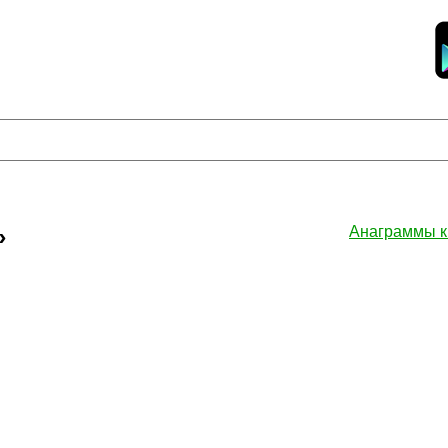
»
Анаграммы 