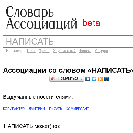
Например:
Цвет
,
Принц
,
Хрустальный
,
Феникс
,
Сердце
Ассоциации со словом «НАПИСАТЬ
Поделиться…
Выдуманные посетителями:
КОПИРАЙТЕР
ДМИТРИЙ
ПИСАТЬ
КОММЕРСАНТ
НАПИСАТЬ может(но):