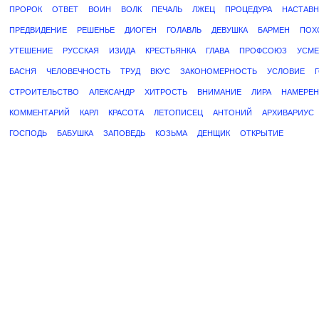
ПРОРОК
ОТВЕТ
ВОИН
ВОЛК
ПЕЧАЛЬ
ЛЖЕЦ
ПРОЦЕДУРА
НАСТАВН
ПРЕДВИДЕНИЕ
РЕШЕНЬЕ
ДИОГЕН
ГОЛАВЛЬ
ДЕВУШКА
БАРМЕН
ПОХ
УТЕШЕНИЕ
РУССКАЯ
ИЗИДА
КРЕСТЬЯНКА
ГЛАВА
ПРОФСОЮЗ
УСМЕ
БАСНЯ
ЧЕЛОВЕЧНОСТЬ
ТРУД
ВКУС
ЗАКОНОМЕРНОСТЬ
УСЛОВИЕ
СТРОИТЕЛЬСТВО
АЛЕКСАНДР
ХИТРОСТЬ
ВНИМАНИЕ
ЛИРА
НАМЕРЕН
КОММЕНТАРИЙ
КАРЛ
КРАСОТА
ЛЕТОПИСЕЦ
АНТОНИЙ
АРХИВАРИУС
ГОСПОДЬ
БАБУШКА
ЗАПОВЕДЬ
КОЗЬМА
ДЕНЩИК
ОТКРЫТИЕ