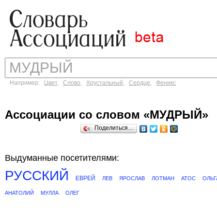
Например:
Цвет
,
Слово
,
Хрустальный
,
Сердце
,
Феникс
Ассоциации со словом «МУДРЫЙ»
Поделиться…
Выдуманные посетителями:
РУССКИЙ
ЕВРЕЙ
ЛЕВ
ЯРОСЛАВ
ЛОТМАН
АТОС
ОЛЬГ
АНАТОЛИЙ
МУЛЛА
ОЛЕГ