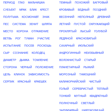
ПЕРИОД
ГЛАЗ
МАЛЬЧИШКА
ТЕМНЫЙ
ПОХОЖИЙ
БАГРОВЫЙ
СУБЪЕКТ
МРАК
БЛИК
КРЕСТ
КРОВАВЫЙ
БЕДНЫЙ
ПОЗДНИЙ
ПОЛУТЬМА
КОСМОНАВТ
ЗНАК
ВЕСЕННИЙ
НЕПОЛНЫЙ
ДРЕВНИЙ
ПЕС
СИСТЕМА
ЗЕНИТ
ШЛЯПА
ЛЕТНИЙ
ПУСТОЙ
ОКРУЖАЮЩИЙ
МЕСТО
КОРОНА
ОТРАЖЕНИЕ
ПРОКЛЯТЫЙ
ЛЫСЫЙ
ГОЛУБОЙ
ВЕТВЬ
РОГ
ТУМАН
УЧАСТИЕ
ЛЕДЯНОЙ
КРАСНОВАТЫЙ
ИСПЫТАНИЕ
ПОСЕВ
РОСКОШЬ
САХАРНЫЙ
ИЮЛЬСКИЙ
СЫР
СОЗНАНИЕ
КОЛОДЕЦ
АНДРОГИННЫЙ
НЕИЗБЫВНЫЙ
ДИАМЕТР
ДЫМКА
ТОМЛЕНИЕ
ВОЛОКНИСТЫЙ
СТАРЫЙ
СТОРОНА
ЧЕРНЫЙ
ПОЛОЖЕНИЕ
ПЛАНЕТАРНЫЙ
РЫЖИЙ
ЦЕЛЬ
КЛИНОК
ЗАВИСИМОСТЬ
МОРОЗНЫЙ
ТАМОШНИЙ
СЕРПИК
КРАСНЫЙ
КРАЕШЕК
КАЛИФОРНИЙСКИЙ
ЧИСТЫЙ
ГОЛЫЙ
СЕРЕБРИСТЫЙ
ТЕПЛЫЙ
ТОНКИЙ
МУТНЫЙ
КВАДРАТНЫЙ
ПОЛНОЧНЫЙ
СВЕТЛЫЙ
ЗАДУМЧИВЫЙ
ШИРОКОЛИЦЫЙ