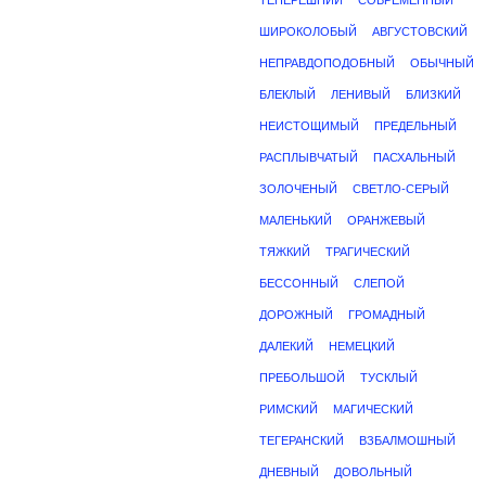
ТЕПЕРЕШНИЙ
СОВРЕМЕННЫЙ
ШИРОКОЛОБЫЙ
АВГУСТОВСКИЙ
НЕПРАВДОПОДОБНЫЙ
ОБЫЧНЫЙ
БЛЕКЛЫЙ
ЛЕНИВЫЙ
БЛИЗКИЙ
НЕИСТОЩИМЫЙ
ПРЕДЕЛЬНЫЙ
РАСПЛЫВЧАТЫЙ
ПАСХАЛЬНЫЙ
ЗОЛОЧЕНЫЙ
СВЕТЛО-СЕРЫЙ
МАЛЕНЬКИЙ
ОРАНЖЕВЫЙ
ТЯЖКИЙ
ТРАГИЧЕСКИЙ
БЕССОННЫЙ
СЛЕПОЙ
ДОРОЖНЫЙ
ГРОМАДНЫЙ
ДАЛЕКИЙ
НЕМЕЦКИЙ
ПРЕБОЛЬШОЙ
ТУСКЛЫЙ
РИМСКИЙ
МАГИЧЕСКИЙ
ТЕГЕРАНСКИЙ
ВЗБАЛМОШНЫЙ
ДНЕВНЫЙ
ДОВОЛЬНЫЙ