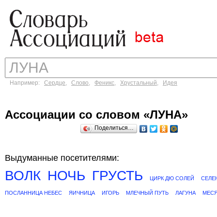
Например:
Сердце
,
Слово
,
Феникс
,
Хрустальный
,
Идея
Ассоциации со словом «ЛУНА»
Поделиться…
Выдуманные посетителями:
ВОЛК
НОЧЬ
ГРУСТЬ
ЦИРК ДЮ СОЛЕЙ
СЕЛЕ
ПОСЛАННИЦА НЕБЕС
ЯИЧНИЦА
ИГОРЬ
МЛЕЧНЫЙ ПУТЬ
ЛАГУНА
МЕС