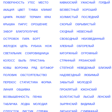
ПОВЕРХНОСТЬ
УТЕС
МЕСТО
КАВКАЗСКИЙ
УЖАСНЫЙ
ГОРДЫЙ
АКАЦИЯ
ЦВЕТ
ТУМБА
КЛИМАТ
БЕЗВЕСТНЫЙ
ХОРОШИЙ
ЦИФРА
РАЗБЕГ
ТЕРМИН
КРАХ
ХОЛМИСТЫЙ
ПОСЛЕДНИЙ
КРЫШКА
ПАРУС
ОРОШЕНИЕ
СКОРЫЙ
ОБРЫВИСТЫЙ
ЗАБОР
БЛАГОПОЛУЧИЕ
СКУДНЫЙ
НЕБЕСНЫЙ
ОСТРОВОК
ПАРА
БОРТ
СВОБОДНЫЙ
НЕИЗВЕДАННЫЙ
ЖЕЛУДОК
ЦЕПЬ
РУБАХА
НОЖ
ХЛЕБНЫЙ
ОБГОРЕЛЫЙ
СВЕТИЛЬНИК
СОКРОВИЩНИЦА
КАТОРЖНЫЙ
ОГРОМНЫЙ
КОЛОСС
БЫЛЬ
ПРИСТАНЬ
СТРАННЫЙ
РЯЗАНСКИЙ
КОВШ
ВОРОНКА
РЯД
БУТАФОР
СТЕПНОЙ
НЕВЕДОМЫЙ
БЛИЗКИЙ
ПОЛОВИК
ОБСТОЯТЕЛЬСТВО
НАДЗВЕЗДНЫЙ
ЛЮБИМЫЙ
ПЕРЕКОС
СТАТИСТИКА
ФОРМА
ЗАБЫТЫЙ
МОЛОДОЙ
ЛИНИЯ
ОБШИВКА
ПРОКЛЯТЫЙ
ЮКОНСКИЙ
ВОЗВЫШЕННОСТЬ
ПЕНКА
БОЛОТИСТЫЙ
ЛЫСЫЙ
ЛЕНСКИЙ
ТАБЛИЧКА
ЛОДКА
МОЛОДАЯ
ЗЫРЯНСКИЙ
ВИДИМЫЙ
ОТРОСТОК
ЛИСТИК
СПЯЧКА
ЛАТЫШСКИЙ
СУМРАЧНЫЙ