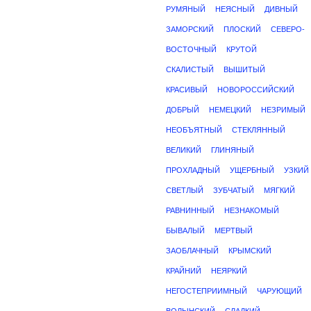
РУМЯНЫЙ
НЕЯСНЫЙ
ДИВНЫЙ
ЗАМОРСКИЙ
ПЛОСКИЙ
СЕВЕРО-
ВОСТОЧНЫЙ
КРУТОЙ
СКАЛИСТЫЙ
ВЫШИТЫЙ
КРАСИВЫЙ
НОВОРОССИЙСКИЙ
ДОБРЫЙ
НЕМЕЦКИЙ
НЕЗРИМЫЙ
НЕОБЪЯТНЫЙ
СТЕКЛЯННЫЙ
ВЕЛИКИЙ
ГЛИНЯНЫЙ
ПРОХЛАДНЫЙ
УЩЕРБНЫЙ
УЗКИЙ
СВЕТЛЫЙ
ЗУБЧАТЫЙ
МЯГКИЙ
РАВНИННЫЙ
НЕЗНАКОМЫЙ
БЫВАЛЫЙ
МЕРТВЫЙ
ЗАОБЛАЧНЫЙ
КРЫМСКИЙ
КРАЙНИЙ
НЕЯРКИЙ
НЕГОСТЕПРИИМНЫЙ
ЧАРУЮЩИЙ