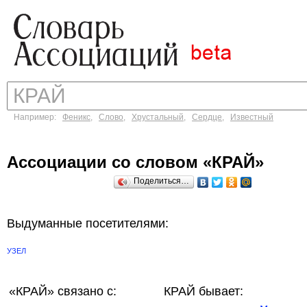
Например:
Феникс
,
Слово
,
Хрустальный
,
Сердце
,
Известный
Ассоциации со словом «КРАЙ»
Поделиться…
Выдуманные посетителями:
УЗЕЛ
«КРАЙ»
связано с:
КРАЙ бывает: