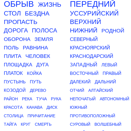
ОБРЫВ
ПЕРЕДНИЙ
ЖИЗНЬ
СТОЛ
УССУРИЙСКИЙ
БЕЗДНА
ВЕРХНИЙ
ПРОПАСТЬ
НИЖНИЙ
ДОРОГА
ПОЛОСА
РОДНОЙ
ОБОРОНА
ЗЕМЛЯ
СЕВЕРНЫЙ
ПОЛЬ
РАВНИНА
КРАСНОЯРСКИЙ
ПЛИТА
ЧЕЛОВЕК
КРАСНОДАРСКИЙ
ПЛОЩАДКА
ДУГА
ЗАПАДНЫЙ
ЛЕВЫЙ
ПЛАТОК
КОЙКА
ВОСТОЧНЫЙ
ПРАВЫЙ
ПУСТЫНЬ
ПУТЬ
ДАЛЕКИЙ
ДАЛЬНИЙ
КОЗОДОЙ
ДЕРЕВО
ОТЧИЙ
АЛТАЙСКИЙ
РАЙОН
РЕКА
ТУЧА
РУКА
НЕПОЧАТЫЙ
АВТОНОМНЫЙ
КРАСОТА
КАНАВА
ДИСК
ЮЖНЫЙ
СТОЛИЦА
ПРИЧИТАНИЕ
ПРОТИВОПОЛОЖНЫЙ
ТАЙГА
КРУГ
СМЕРТЬ
СУРОВЫЙ
ВОЛШЕБНЫЙ