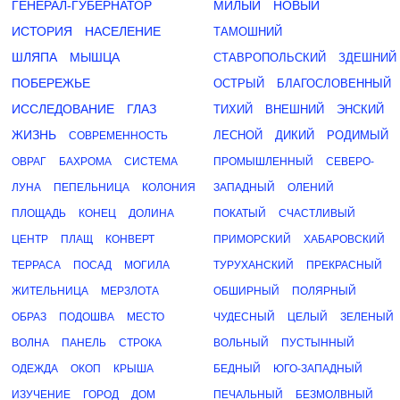
ГЕНЕРАЛ-ГУБЕРНАТОР
МИЛЫЙ
НОВЫЙ
ИСТОРИЯ
НАСЕЛЕНИЕ
ТАМОШНИЙ
ШЛЯПА
МЫШЦА
СТАВРОПОЛЬСКИЙ
ЗДЕШНИЙ
ПОБЕРЕЖЬЕ
ОСТРЫЙ
БЛАГОСЛОВЕННЫЙ
ИССЛЕДОВАНИЕ
ГЛАЗ
ТИХИЙ
ВНЕШНИЙ
ЭНСКИЙ
ЖИЗНЬ
ЛЕСНОЙ
ДИКИЙ
РОДИМЫЙ
СОВРЕМЕННОСТЬ
ОВРАГ
БАХРОМА
СИСТЕМА
ПРОМЫШЛЕННЫЙ
СЕВЕРО-
ЛУНА
ПЕПЕЛЬНИЦА
КОЛОНИЯ
ЗАПАДНЫЙ
ОЛЕНИЙ
ПЛОЩАДЬ
КОНЕЦ
ДОЛИНА
ПОКАТЫЙ
СЧАСТЛИВЫЙ
ЦЕНТР
ПЛАЩ
КОНВЕРТ
ПРИМОРСКИЙ
ХАБАРОВСКИЙ
ТЕРРАСА
ПОСАД
МОГИЛА
ТУРУХАНСКИЙ
ПРЕКРАСНЫЙ
ЖИТЕЛЬНИЦА
МЕРЗЛОТА
ОБШИРНЫЙ
ПОЛЯРНЫЙ
ОБРАЗ
ПОДОШВА
МЕСТО
ЧУДЕСНЫЙ
ЦЕЛЫЙ
ЗЕЛЕНЫЙ
ВОЛНА
ПАНЕЛЬ
СТРОКА
ВОЛЬНЫЙ
ПУСТЫННЫЙ
ОДЕЖДА
ОКОП
КРЫША
БЕДНЫЙ
ЮГО-ЗАПАДНЫЙ
ИЗУЧЕНИЕ
ГОРОД
ДОМ
ПЕЧАЛЬНЫЙ
БЕЗМОЛВНЫЙ