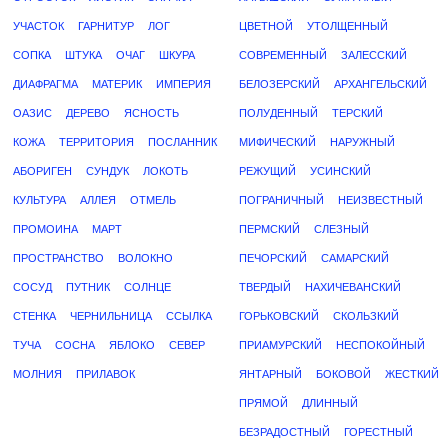
УЧАСТОК
ГАРНИТУР
ЛОГ
ЦВЕТНОЙ
УТОЛЩЕННЫЙ
СОПКА
ШТУКА
ОЧАГ
ШКУРА
СОВРЕМЕННЫЙ
ЗАЛЕССКИЙ
ДИАФРАГМА
МАТЕРИК
ИМПЕРИЯ
БЕЛОЗЕРСКИЙ
АРХАНГЕЛЬСКИЙ
ОАЗИС
ДЕРЕВО
ЯСНОСТЬ
ПОЛУДЕННЫЙ
ТЕРСКИЙ
КОЖА
ТЕРРИТОРИЯ
ПОСЛАННИК
МИФИЧЕСКИЙ
НАРУЖНЫЙ
АБОРИГЕН
СУНДУК
ЛОКОТЬ
РЕЖУЩИЙ
УСИНСКИЙ
КУЛЬТУРА
АЛЛЕЯ
ОТМЕЛЬ
ПОГРАНИЧНЫЙ
НЕИЗВЕСТНЫЙ
ПРОМОИНА
МАРТ
ПЕРМСКИЙ
СЛЕЗНЫЙ
ПРОСТРАНСТВО
ВОЛОКНО
ПЕЧОРСКИЙ
САМАРСКИЙ
СОСУД
ПУТНИК
СОЛНЦЕ
ТВЕРДЫЙ
НАХИЧЕВАНСКИЙ
СТЕНКА
ЧЕРНИЛЬНИЦА
ССЫЛКА
ГОРЬКОВСКИЙ
СКОЛЬЗКИЙ
ТУЧА
СОСНА
ЯБЛОКО
СЕВЕР
ПРИАМУРСКИЙ
НЕСПОКОЙНЫЙ
МОЛНИЯ
ПРИЛАВОК
ЯНТАРНЫЙ
БОКОВОЙ
ЖЕСТКИЙ
ПРЯМОЙ
ДЛИННЫЙ
БЕЗРАДОСТНЫЙ
ГОРЕСТНЫЙ