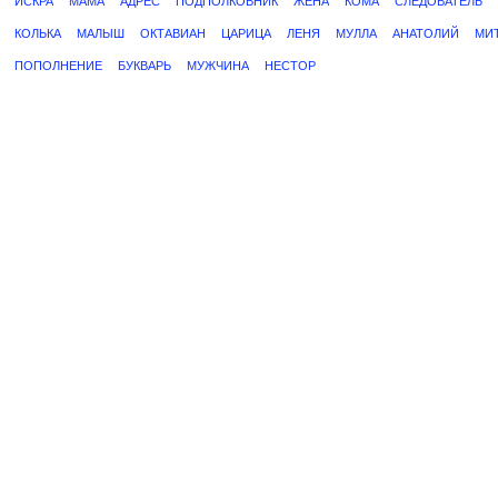
ИСКРА
МАМА
АДРЕС
ПОДПОЛКОВНИК
ЖЕНА
КОМА
СЛЕДОВАТЕЛЬ
КОЛЬКА
МАЛЫШ
ОКТАВИАН
ЦАРИЦА
ЛЕНЯ
МУЛЛА
АНАТОЛИЙ
МИ
ПОПОЛНЕНИЕ
БУКВАРЬ
МУЖЧИНА
НЕСТОР