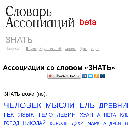
Например:
Штука
,
Хрустальный
,
Феникс
,
Цвет
,
Идея
Ассоциации со словом «ЗНАТЬ»
Поделиться…
ЗНАТЬ может(но):
ЧЕЛОВЕК
МЫСЛИТЕЛЬ
ДРЕВНИ
ГЕК
ЯЗЫК
ТЕЛО
ЛЕВИН
ХУАН
АННЕТА
КЛ
ГОРОД
НИКОЛАЙ
КОРОЛЬ
ДУХИ
МАРК
АНДРЕЙ