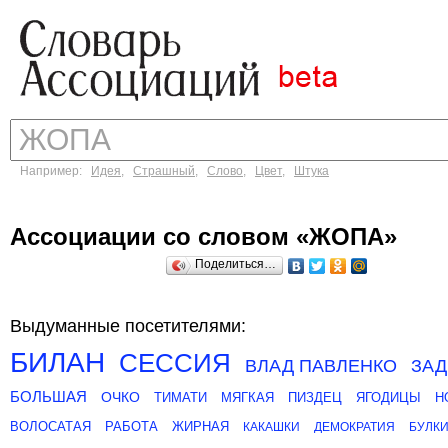
Например:
Идея
,
Страшный
,
Слово
,
Цвет
,
Штука
Ассоциации со словом «ЖОПА»
Поделиться…
Выдуманные посетителями:
БИЛАН
СЕССИЯ
ВЛАД ПАВЛЕНКО
ЗА
БОЛЬШАЯ
ОЧКО
ТИМАТИ
МЯГКАЯ
ПИЗДЕЦ
ЯГОДИЦЫ
Н
ВОЛОСАТАЯ
РАБОТА
ЖИРНАЯ
КАКАШКИ
ДЕМОКРАТИЯ
БУЛК