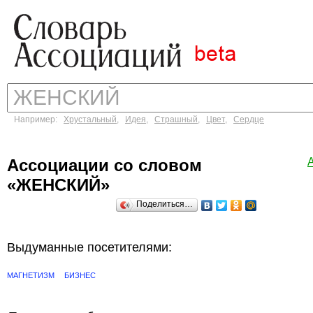
Например:
Хрустальный
,
Идея
,
Страшный
,
Цвет
,
Сердце
Ассоциации со словом
«ЖЕНСКИЙ»
Поделиться…
Выдуманные посетителями:
МАГНЕТИЗМ
БИЗНЕС