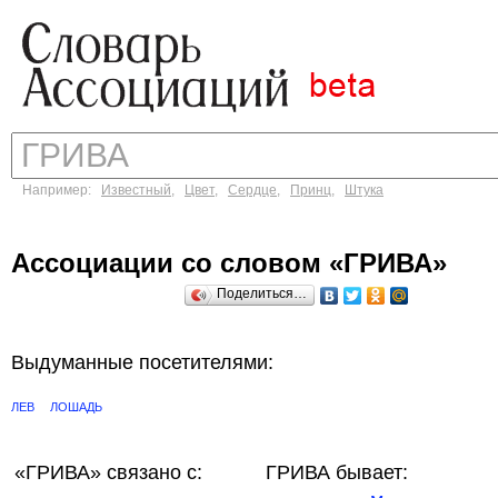
Например:
Известный
,
Цвет
,
Сердце
,
Принц
,
Штука
Ассоциации со словом «ГРИВА»
Поделиться…
Выдуманные посетителями:
ЛЕВ
ЛОШАДЬ
«ГРИВА»
связано с:
ГРИВА бывает: