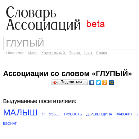
Например:
Идея
,
Хрустальный
,
Принц
,
Цвет
,
Слово
Ассоциации со словом «ГЛУПЫЙ»
Поделиться…
Выдуманные посетителями:
МАЛЫШ
Я
УЗБЕК
ГРУБОСТЬ
ДЕРЕВЕНЩИНА
ФАВОРИТ
ЕБОНАТ