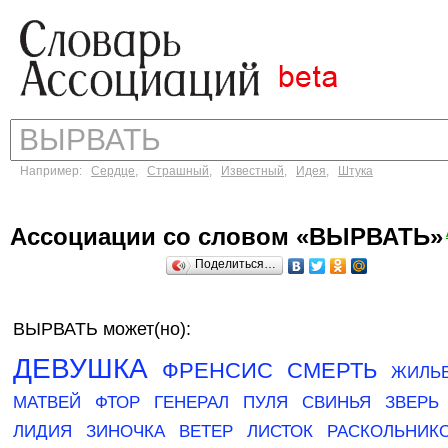
Например:
Сердце
,
Страшный
,
Известный
,
Идея
,
Штука
Ассоциации со словом «ВЫРВАТЬ»
Поделиться…
ВЫРВАТЬ может(но):
ДЕВУШКА
ФРЕНСИС
СМЕРТЬ
ЖИЛЬ
МАТВЕЙ
ФТОР
ГЕНЕРАЛ
ПУЛЯ
СВИНЬЯ
ЗВЕРЬ
ЛИДИЯ
ЗИНОЧКА
ВЕТЕР
ЛИСТОК
РАСКОЛЬНИК