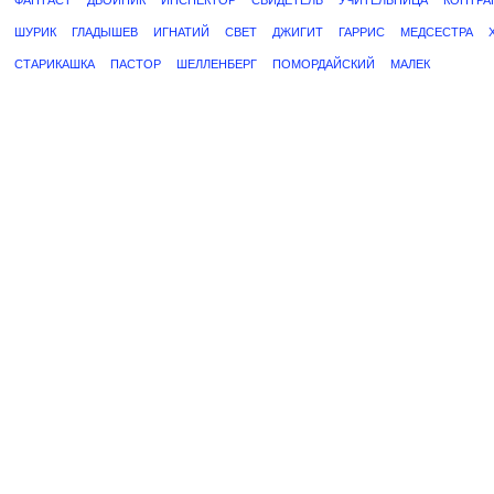
ФАНТАСТ
ДВОЙНИК
ИНСПЕКТОР
СВИДЕТЕЛЬ
УЧИТЕЛЬНИЦА
КОНТРА
ШУРИК
ГЛАДЫШЕВ
ИГНАТИЙ
СВЕТ
ДЖИГИТ
ГАРРИС
МЕДСЕСТРА
СТАРИКАШКА
ПАСТОР
ШЕЛЛЕНБЕРГ
ПОМОРДАЙСКИЙ
МАЛЕК