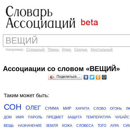
Например:
Страшный
,
Принц
,
Идея
,
Сердце
,
Хрустальный
Ассоциации со словом «ВЕЩИЙ»
Поделиться…
Таким может быть:
СОН
ОЛЕГ
СУММА
МИР
ХАРИТА
СЛОВО
ОГОНЬ
Л
ДОМ
ИМЯ
ПАРОЛЬ
ПРЕДМЕТ
ЗАЩИТА
ТЕМПЕРАТУРА
ЧУБАЙС
ВЕЩЬ
НАЗНАЧЕНИЕ
ЗЕМЛЯ
КОЖА
СЛОВЕСА
ТОГО
АУРА
СИ