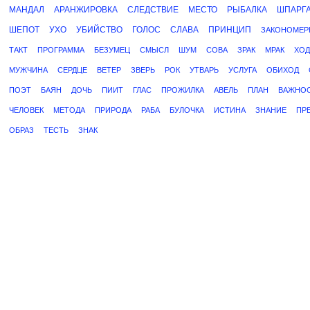
МАНДАЛ
АРАНЖИРОВКА
СЛЕДСТВИЕ
МЕСТО
РЫБАЛКА
ШПАРГ
ШЕПОТ
УХО
УБИЙСТВО
ГОЛОС
СЛАВА
ПРИНЦИП
ЗАКОНОМЕР
ТАКТ
ПРОГРАММА
БЕЗУМЕЦ
СМЫСЛ
ШУМ
СОВА
ЗРАК
МРАК
ХОД
МУЖЧИНА
СЕРДЦЕ
ВЕТЕР
ЗВЕРЬ
РОК
УТВАРЬ
УСЛУГА
ОБИХОД
ПОЭТ
БАЯН
ДОЧЬ
ПИИТ
ГЛАС
ПРОЖИЛКА
АВЕЛЬ
ПЛАН
ВАЖНО
ЧЕЛОВЕК
МЕТОДА
ПРИРОДА
РАБА
БУЛОЧКА
ИСТИНА
ЗНАНИЕ
ПР
ОБРАЗ
ТЕСТЬ
ЗНАК