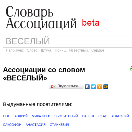
Например:
Слово
,
Штука
,
Принц
,
Известный
,
Сердце
Ассоциации со словом
«ВЕСЕЛЫЙ»
Поделиться…
Выдуманные посетителями:
СОН
АНДРИЙ
МИХА НЕГР
ЭБОНИТОВЫЙ
ВАЛЕРА
СТАС
АНАТОЛИЙ
САКСОФОН
АНАСТАСИЯ
СТАНКЕВИЧ